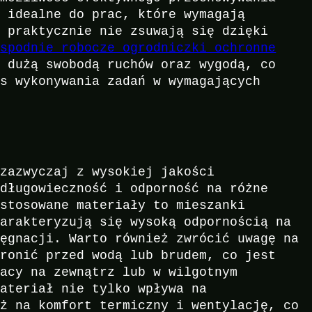
ż idealne do prac, które wymagają
ż praktycznie nie zsuwają się dzięki
c
spodnie robocze ogrodniczki ochronne
ę dużą swobodą ruchów oraz wygodą, co
as wykonywania zadań w wymagających
 zazwyczaj z wysokiej jakości
 długowieczność i odporność na różne
astosowane materiały to mieszanki
harakteryzują się wysoką odpornością na
lęgnacji. Warto również zwrócić uwagę na
hronić przed wodą lub brudem, co jest
racy na zewnątrz lub w wilgotnym
materiał nie tylko wpływa na
eż na komfort termiczny i wentylację, co