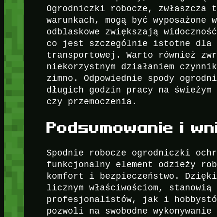
Ogrodniczki robocze, zwłaszcza 
warunkach, mogą być wyposażone 
odblaskowe zwiększają widocznoś
co jest szczególnie istotne dla
transportowej. Warto również zw
niekorzystnym działaniem czynni
zimno. Odpowiednie spody ogrodn
długich godzin pracy na świeżym
czy przemoczenia.
Podsumowanie i wni
Spodnie robocze ogrodniczki och
funkcjonalny element odzieży ro
komfort i bezpieczeństwo. Dzięk
licznym właściwościom, stanowią
profesjonalistów, jak i hobbyst
pozwoli na swobodne wykonywanie