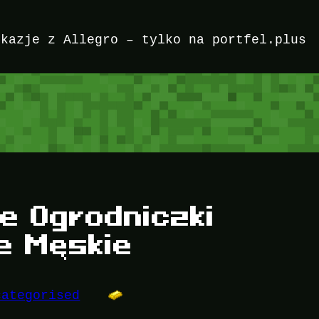
okazje z Allegro – tylko na portfel.plus
e Ogrodniczki
e Męskie
categorised