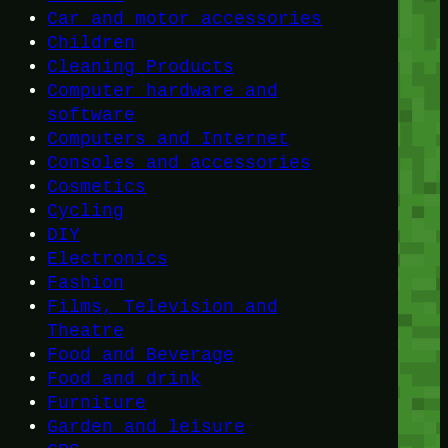
Car and motor accessories
Children
Cleaning Products
Computer hardware and
software
Computers and Internet
Consoles and accessories
Cosmetics
Cycling
DIY
Electronics
Fashion
Films, Television and
Theatre
Food and Beverage
Food and drink
Furniture
Garden and leisure