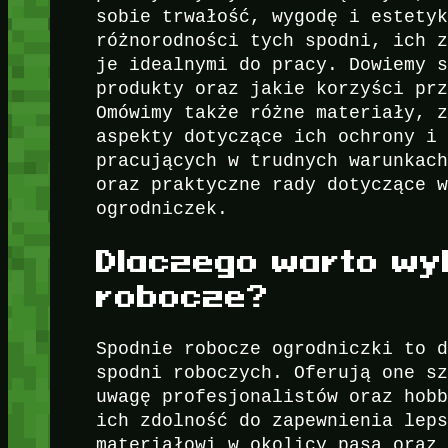
sobie trwałość, wygodę i estety
różnorodności tych spodni, ich 
je idealnymi do pracy. Dowiemy 
produkty oraz jakie korzyści pr
Omówimy także różne materiały, 
aspekty dotyczące ich ochrony i
pracujących w trudnych warunkac
oraz praktyczne rady dotyczące 
ogrodniczek.
Dlaczego warto wy
robocze?
Spodnie robocze ogrodniczki to 
spodni roboczych. Oferują one s
uwagę profesjonalistów oraz hob
ich zdolność do zapewnienia lep
materiałowi w okolicy pasa oraz