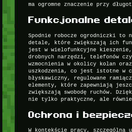
ma ogromne znaczenie przy długo
Funkcjonalne detal
Spodnie robocze ogrodniczki to 
detale, które zwiększają ich fu
jest w wielofunkcyjne kieszenie
drobnych narzędzi, telefonów cz
wzmocnienia w okolicy kolan ora
uszkodzenia, co jest istotne w 
błyskawiczny, regulowane ramiąc
elementy, które zapewniają jesz
zwiększają swobodę ruchów. Dzię
nie tylko praktyczne, ale równi
Ochrona i bezpiec
W kontekście pracy, szczególną 