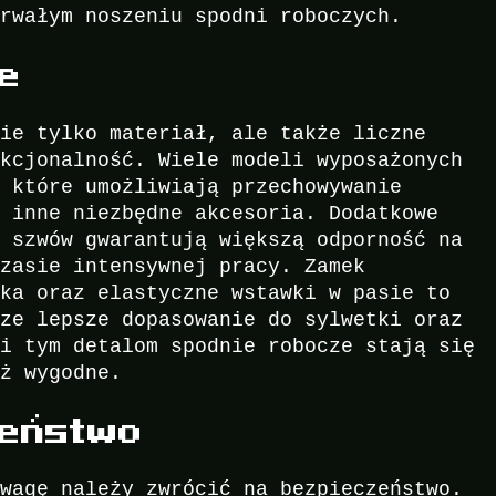
trwałym noszeniu spodni roboczych.
e
nie tylko materiał, ale także liczne
nkcjonalność. Wiele modeli wyposażonych
, które umożliwiają przechowywanie
y inne niezbędne akcesoria. Dodatkowe
z szwów gwarantują większą odporność na
czasie intensywnej pracy. Zamek
zka oraz elastyczne wstawki w pasie to
cze lepsze dopasowanie do sylwetki oraz
ki tym detalom spodnie robocze stają się
eż wygodne.
zeństwo
uwagę należy zwrócić na bezpieczeństwo.