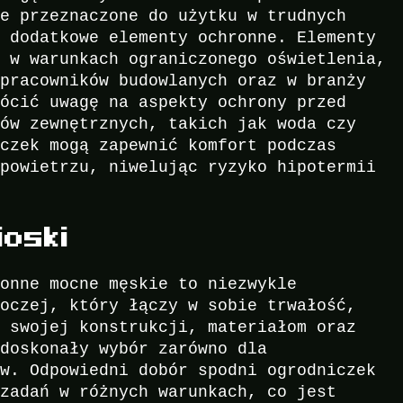
te przeznaczone do użytku w trudnych
w dodatkowe elementy ochronne. Elementy
ć w warunkach ograniczonego oświetlenia,
 pracowników budowlanych oraz w branży
rócić uwagę na aspekty ochrony przed
ków zewnętrznych, takich jak woda czy
iczek mogą zapewnić komfort podczas
 powietrzu, niwelując ryzyko hipotermii
oski
ronne mocne męskie to niezwykle
boczej, który łączy w sobie trwałość,
i swojej konstrukcji, materiałom oraz
 doskonały wybór zarówno dla
ów. Odpowiedni dobór spodni ogrodniczek
 zadań w różnych warunkach, co jest