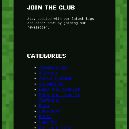
JOIN THE CLUB
Stay updated with our latest tips
and other news by joining our
newsletter.
CATEGORIES
Accessories
Allegro
Audio systems
Automotive
Baby and toddler
Baby and toddler
clothing
Blog
Bodycare
Books
Cameras
Car and motor