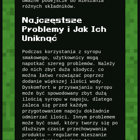
uważne podejście do mieszania
różnych składników.
Najczęstsze
Problemy i Jak Ich
Uniknąć
Podczas korzystania z syropu
smakowego, użytkownicy mogą
napotkać szereg problemów. Należy
do nich zbyt duża słodycz, co
można łatwo rozwiązać poprzez
dodanie większej ilości wody.
Dyskomfort w przyswajaniu syropu
może być spowodowany zbyt dużą
ilością syropu w napoju, dlatego
zaleca się przed każdym
przygotowaniem napoju dokładnie
odmierzać ilości. Innym problemem
może być osad, który tworzy się po
dłuższym czasie przechowywania
produktu — regularne mieszanie