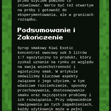
przed użyciem powinno to
zniwelować. Warto być też otwartym
na próby i gotowość do
eksperymentowania, ale w granicach
rozsądku.
Podsumowanie i
Zakończenie
Syrop smakowy Kiwi Exotic
koncentrat owocowy sok 5 litrów
1:7 egozytyczny to produkt, który
zyskał uznanie na rynku ze względu
na swoją wszechstronność i
egzotyczny smak. W artykule
omówiliśmy kluczowe aspekty
związane z jego użyciem, w tym
właściwe rozcieńczanie, sposoby
przechowywania, dostosowywanie
smaku oraz najczęstsze problemy i
ich rozwiązania. Przy odpowiednim
nawigowaniu po tych zagadnieniach,
każdy użytkownik może w pełni