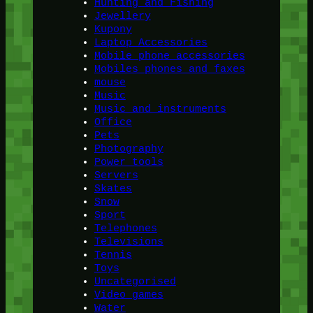
Hunting and Fishing
Jewellery
Kupony
Laptop Accessories
Mobile phone accessories
Mobiles phones and faxes
mouse
Music
Music and instruments
Office
Pets
Photography
Power tools
Servers
Skates
Snow
Sport
Telephones
Televisions
Tennis
Toys
Uncategorised
Video games
Water