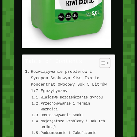
Table of Contents
Rozwiązywanie problemów z
Syropem Smakowym Kiwi Exotic
Koncentrat Owocowy Sok 5 Litrów
1:7 Egozytyczny
Właściwe Rozcieńczanie Syropu
Przechowywanie i Termin
Ważności
Dostosowywanie Smaku
Najczęstsze Problemy i Jak Ich
Uniknąć
Podsumowanie i Zakończenie