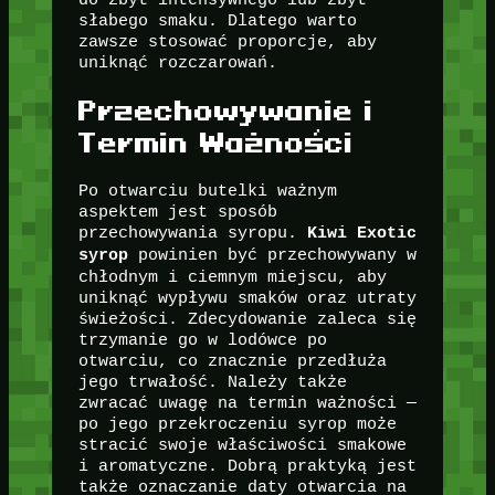
słabego smaku. Dlatego warto
zawsze stosować proporcje, aby
uniknąć rozczarowań.
Przechowywanie i
Termin Ważności
Po otwarciu butelki ważnym
aspektem jest sposób
przechowywania syropu.
Kiwi Exotic
powinien być przechowywany w
syrop
chłodnym i ciemnym miejscu, aby
uniknąć wypływu smaków oraz utraty
świeżości. Zdecydowanie zaleca się
trzymanie go w lodówce po
otwarciu, co znacznie przedłuża
jego trwałość. Należy także
zwracać uwagę na termin ważności —
po jego przekroczeniu syrop może
stracić swoje właściwości smakowe
i aromatyczne. Dobrą praktyką jest
także oznaczanie daty otwarcia na