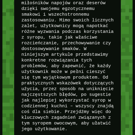
miłośników napojów oraz deserów
dzięki swojemu egzotycznemu
smakowi i wszechstronnemu
zastosowaniu. Mimo swoich licznych
zalet, użytkownicy mogą napotkać
różne wyzwania podczas korzystania
z syropu, takie jak właściwe
rozcieńczanie, przechowywanie czy
dostosowywanie smaków. W
niniejszym artykule przedstawimy
konkretne rozwiązania tych
problemów, aby zapewnić, że każdy
użytkownik może w pełni cieszyć
się tym wyjątkowym produktem. Od
praktycznych wskazówek dotyczących
użycia, przez sposób na uniknięcie
najczęstszych błędów, po sugestie
jak najlepiej wykorzystać syrop w
codziennej kuchni – wszyscy znajdą
coś dla siebie. Przejdźmy więc do
kluczowych zagadnień związanych z
tym syropem owocowym, aby ułatwić
jego użytkowanie.