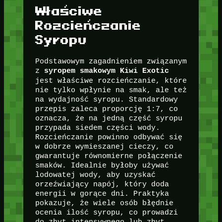
Właściwe
Rozcieńczanie
Syropu
Podstawowym zagadnieniem związanym
z
syropem smakowym Kiwi Exotic
jest właściwe rozcieńczanie, które
nie tylko wpłynie na smak, ale też
na wydajność syropu. Standardowy
przepis zaleca proporcję 1:7, co
oznacza, że na jedną część syropu
przypada siedem części wody.
Rozcieńczanie powinno odbywać się
w dobrze wymieszanej cieczy, co
gwarantuje równomierne połączenie
smaków. Idealnie byłoby używać
lodowatej wody, aby uzyskać
orzeźwiający napój, który doda
energii w gorące dni. Praktyka
pokazuje, że wiele osób błędnie
ocenia ilość syropu, co prowadzi
do zbyt intensywnego lub zbyt