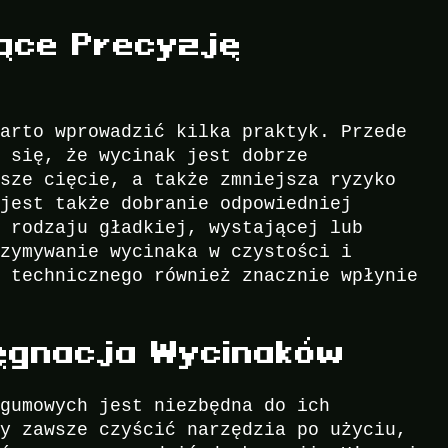
jące Precyzję
warto wprowadzić kilka praktyk. Przede
ć się, że wycinak jest dobrze
jsze cięcie, a także zmniejsza ryzyko
 jest także dobranie odpowiedniej
d rodzaju gładkiej, wystającej lub
rzymywanie wycinaka w czystości i
u technicznego również znacznie wpłynie
lęgnacja Wycinaków
 gumowych jest niezbędna do ich
ży zawsze czyścić narzędzia po użyciu,