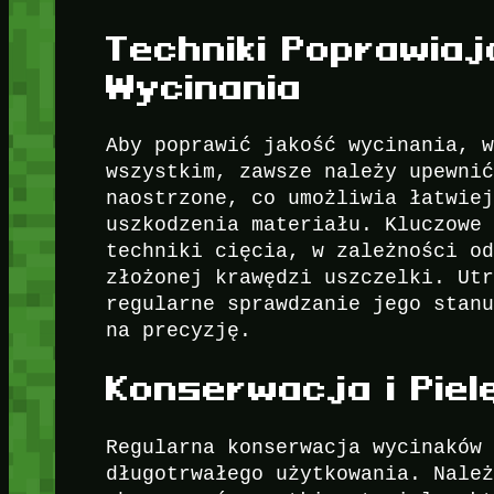
Techniki Poprawia
Wycinania
Aby poprawić jakość wycinania, 
wszystkim, zawsze należy upewni
naostrzone, co umożliwia łatwie
uszkodzenia materiału. Kluczowe
techniki cięcia, w zależności o
złożonej krawędzi uszczelki. Ut
regularne sprawdzanie jego stan
na precyzję.
Konserwacja i Pie
Regularna konserwacja wycinaków
długotrwałego użytkowania. Nale