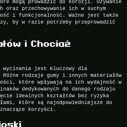
tóre mogą prowadzić do korozji. Używanie
ch oraz przechowywanie ich w suchym
rość i funkcjonalność. Ważne jest także
rzy, by w razie potrzeby przeprowadzić
łów i Chociaż
o wycinania jest kluczowy dla
. Różne rodzaje gumy i innych materiałów
wości, które wpływają na ich wydajność w
cinaków dedykowanych do danego rodzaju
ięcie idealnych kształtów bez ryzyka
ałami, które są najodpowiedniejsze do
 znaczące korzyści.
oski