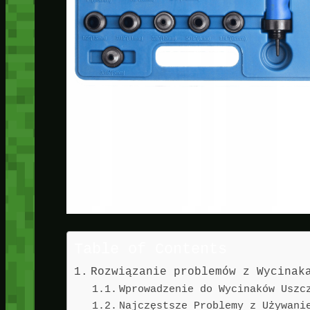
Table of Contents
Rozwiązanie problemów z Wycinak
Wprowadzenie do Wycinaków Uszc
Najczęstsze Problemy z Używani