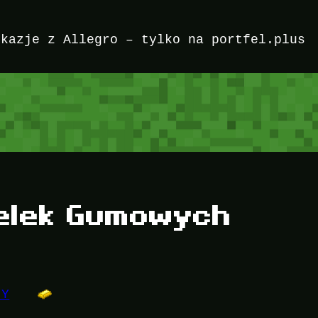
okazje z Allegro – tylko na portfel.plus
elek Gumowych
IY