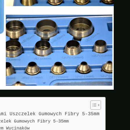
ami Uszczelek Gumowych Fibry 5-35mm
zelek Gumowych Fibry 5-35mm
em Wycinaków