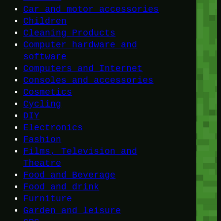
Car and motor accessories
Children
Cleaning Products
Computer hardware and
software
Computers and Internet
Consoles and accessories
Cosmetics
Cycling
DIY
Electronics
Fashion
Films, Television and
Theatre
Food and Beverage
Food and drink
Furniture
Garden and leisure