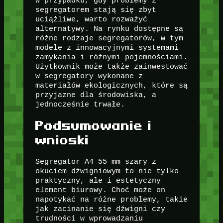
W przypadku, gdy problemy z
segregatorem stają się zbyt
uciążliwe, warto rozważyć
alternatywy. Na rynku dostępne są
różne rodzaje segregatorów, w tym
modele z innowacyjnymi systemami
zamykania i różnymi pojemnościami.
Użytkownik może także zainwestować
w segregatory wykonane z
materiałów ekologicznych, które są
przyjazne dla środowiska, a
jednocześnie trwałe.
Podsumowanie i
wnioski
Segregator A4 55 mm szary z
okuciem dźwigniowym to nie tylko
praktyczny, ale i estetyczny
element biurowy. Choć może on
napotykać na różne problemy, takie
jak zacinanie się dźwigni czy
trudności w wprowadzaniu