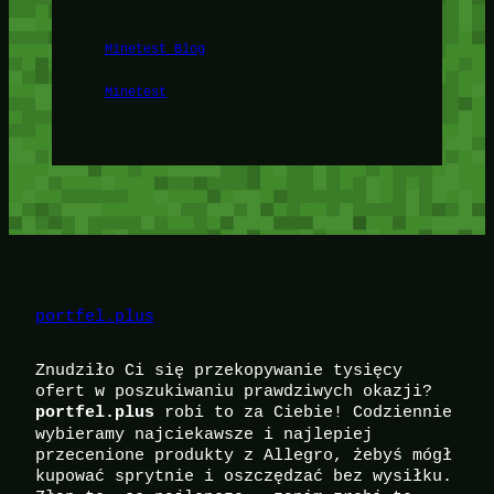
Minetest Blog
Minetest
portfel.plus
Znudziło Ci się przekopywanie tysięcy
ofert w poszukiwaniu prawdziwych okazji?
robi to za Ciebie! Codziennie
portfel.plus
wybieramy najciekawsze i najlepiej
przecenione produkty z Allegro, żebyś mógł
kupować sprytnie i oszczędzać bez wysiłku.