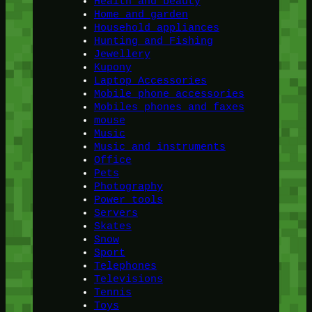
Health and beauty
Home and garden
Household appliances
Hunting and Fishing
Jewellery
Kupony
Laptop Accessories
Mobile phone accessories
Mobiles phones and faxes
mouse
Music
Music and instruments
Office
Pets
Photography
Power tools
Servers
Skates
Snow
Sport
Telephones
Televisions
Tennis
Toys