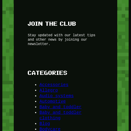
JOIN THE CLUB
Stay updated with our latest tips
and other news by joining our
newsletter.
CATEGORIES
Accessories
Allegro
Audio systems
Automotive
Baby and toddler
Baby and toddler
clothing
Blog
Bodycare