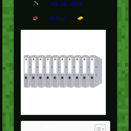
kwi 30, 2025
Office
Table of Contents