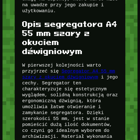
na uwadze przy jego zakupie i
użytkowaniu.
Opis segregatora A4
55 mm szary z
okuciem
dźwigniowym
W pierwszej kolejności warto
przyjrzeć się
Segregator A4 55 mm
szary z okuciem dźwigniowym
i jego
cechy. Segregator ten
charakteryzuje się estetycznym
wyglądem, solidną konstrukcją oraz
ergonomiczną dźwignią, która
umożliwia łatwe otwieranie i
zamykanie segregatora. Dzięki
szerokości 55 mm, jest w stanie
pomieścić dużą ilość dokumentów,
co czyni go idealnym wyborem do
archiwizacji. Materiał wykonania