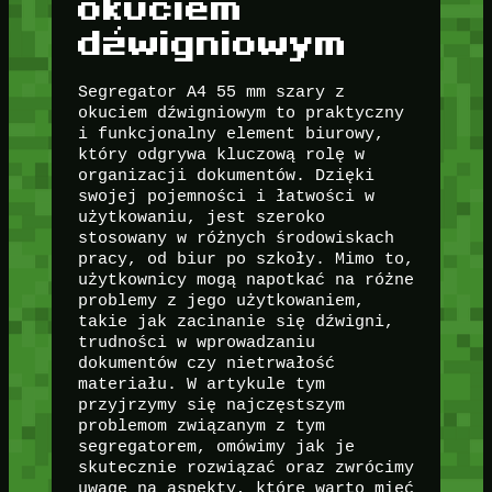
okuciem
dźwigniowym
Segregator A4 55 mm szary z
okuciem dźwigniowym to praktyczny
i funkcjonalny element biurowy,
który odgrywa kluczową rolę w
organizacji dokumentów. Dzięki
swojej pojemności i łatwości w
użytkowaniu, jest szeroko
stosowany w różnych środowiskach
pracy, od biur po szkoły. Mimo to,
użytkownicy mogą napotkać na różne
problemy z jego użytkowaniem,
takie jak zacinanie się dźwigni,
trudności w wprowadzaniu
dokumentów czy nietrwałość
materiału. W artykule tym
przyjrzymy się najczęstszym
problemom związanym z tym
segregatorem, omówimy jak je
skutecznie rozwiązać oraz zwrócimy
uwagę na aspekty, które warto mieć