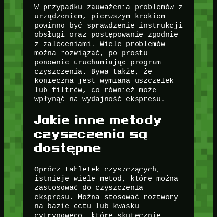
W przypadku zauważenia problemów z
urządzeniem, pierwszym krokiem
powinno być sprawdzenie instrukcji
obsługi oraz postępowanie zgodnie
z zaleceniami. Wiele problemów
można rozwiązać, po prostu
ponownie uruchamiając program
czyszczenia. Bywa także, że
konieczna jest wymiana uszczelek
lub filtrów, co również może
wpłynąć na wydajność ekspresu.
Jakie inne metody
czyszczenia są
dostępne
Oprócz tabletek czyszczących,
istnieje wiele metod, które można
zastosować do czyszczenia
ekspresu. Można stosować roztwory
na bazie octu lub kwasku
cytrynowego, które skutecznie