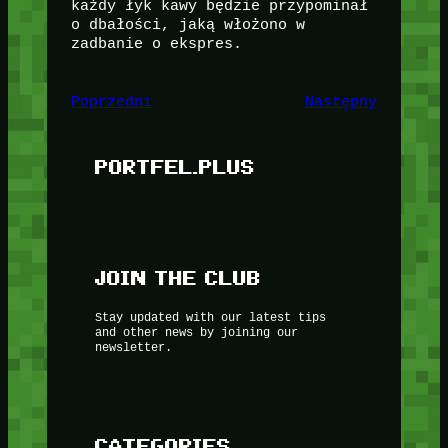
każdy łyk kawy będzie przypominał
o dbałości, jaką włożono w
zadbanie o ekspres.
Poprzedni
Następny
PORTFEL.PLUS
JOIN THE CLUB
Stay updated with our latest tips
and other news by joining our
newsletter.
CATEGORIES