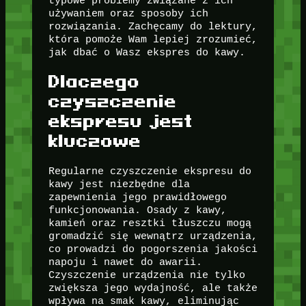
typowe problemy związane z ich
używaniem oraz sposoby ich
rozwiązania. Zachęcamy do lektury,
która pomoże Wam lepiej zrozumieć,
jak dbać o Wasz ekspres do kawy.
Dlaczego
czyszczenie
ekspresu jest
kluczowe
Regularne czyszczenie ekspresu do
kawy jest niezbędne dla
zapewnienia jego prawidłowego
funkcjonowania. Osady z kawy,
kamień oraz resztki tłuszczu mogą
gromadzić się wewnątrz urządzenia,
co prowadzi do pogorszenia jakości
napoju i nawet do awarii.
Czyszczenie urządzenia nie tylko
zwiększa jego wydajność, ale także
wpływa na smak kawy, eliminując