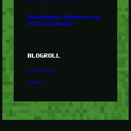
Rozdzielacz Rekuperacja
8X75 150 Berluf
BLOGROLL
Minetest Blog
Minetest