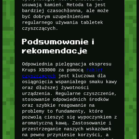
usuwają kamień. Metoda ta jest
bardziej czasochłonna, ale może
być dobrym uzupełnieniem
regularnego używania tabletek
czyszczących.
Podsumowanie i
rekomendacje
Odpowiednia pielęgnacja ekspresu
Krups XS3000 za pomocą
tablet
czyszczących
jest kluczowa dla
osiągnięcia wspaniałego smaku kawy
oraz dłuższej żywotności
urządzenia. Regularne czyszczenie,
stosowanie odpowiednich środków
oraz szybkie reagowanie na
problemy to fundamenty, które
pozwolą cieszyć się wypoczynkiem z
aromatyczną kawą. Zastosowanie i
przestrzeganie naszych wskazówek
na pewno przyniesie korzyści, a