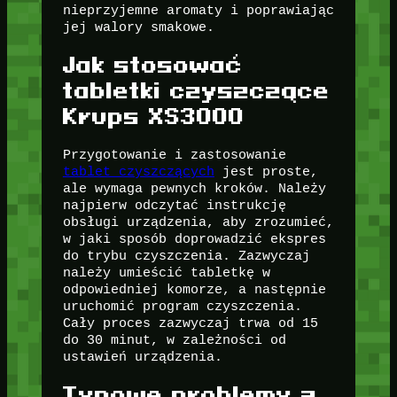
nieprzyjemne aromaty i poprawiając
jej walory smakowe.
Jak stosować
tabletki czyszczące
Krups XS3000
Przygotowanie i zastosowanie
tablet czyszczących
jest proste,
ale wymaga pewnych kroków. Należy
najpierw odczytać instrukcję
obsługi urządzenia, aby zrozumieć,
w jaki sposób doprowadzić ekspres
do trybu czyszczenia. Zazwyczaj
należy umieścić tabletkę w
odpowiedniej komorze, a następnie
uruchomić program czyszczenia.
Cały proces zazwyczaj trwa od 15
do 30 minut, w zależności od
ustawień urządzenia.
Typowe problemy z