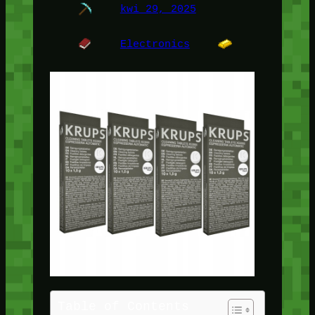
kwi 29, 2025
Electronics
Table of Contents