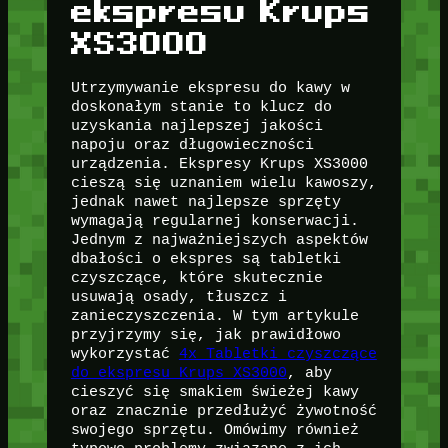
ekspresu Krups
XS3000
Utrzymywanie ekspresu do kawy w
doskonałym stanie to klucz do
uzyskania najlepszej jakości
napoju oraz długowieczności
urządzenia. Ekspresy Krups XS3000
cieszą się uznaniem wielu kawoszy,
jednak nawet najlepsze sprzęty
wymagają regularnej konserwacji.
Jednym z najważniejszych aspektów
dbałości o ekspres są tabletki
czyszczące, które skutecznie
usuwają osady, tłuszcz i
zanieczyszczenia. W tym artykule
przyjrzymy się, jak prawidłowo
wykorzystać
4x Tabletki czyszczące
do ekspresu Krups XS3000
, aby
cieszyć się smakiem świeżej kawy
oraz znacznie przedłużyć żywotność
swojego sprzętu. Omówimy również