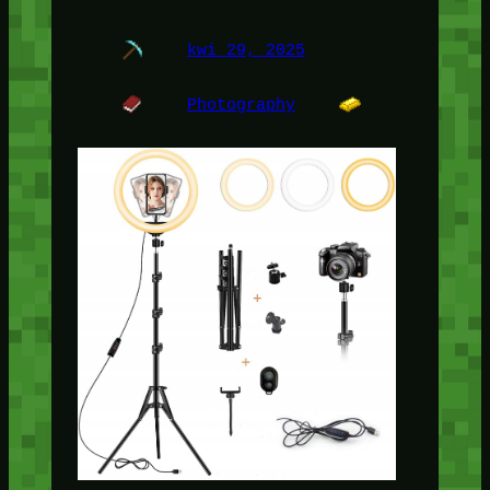
kwi 29, 2025
Photography