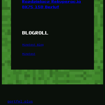
Rozdzielacz Rekuperacja
8X75 150 Berluf
BLOGROLL
Minetest Blog
Minetest
portfel.plus