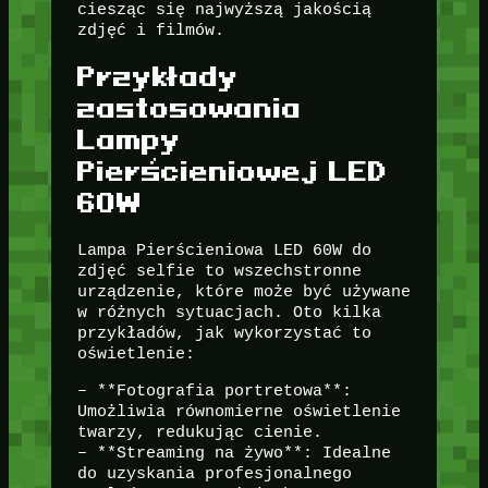
ciesząc się najwyższą jakością
zdjęć i filmów.
Przykłady
zastosowania
Lampy
Pierścieniowej LED
60W
Lampa Pierścieniowa LED 60W do
zdjęć selfie to wszechstronne
urządzenie, które może być używane
w różnych sytuacjach. Oto kilka
przykładów, jak wykorzystać to
oświetlenie:
– **Fotografia portretowa**:
Umożliwia równomierne oświetlenie
twarzy, redukując cienie.
– **Streaming na żywo**: Idealne
do uzyskania profesjonalnego