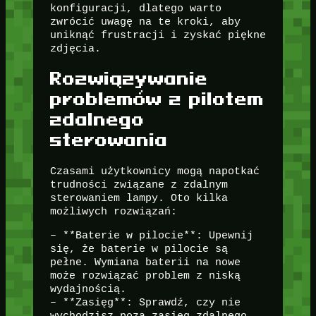
konfiguracji, dlatego warto
zwrócić uwagę na te kroki, aby
uniknąć frustracji i zyskać piękne
zdjęcia.
Rozwiązywanie
problemów z pilotem
zdalnego
sterowania
Czasami użytkownicy mogą napotkać
trudności związane z zdalnym
sterowaniem lampy. Oto kilka
możliwych rozwiązań:
– **Baterie w pilocie**: Upewnij
się, że baterie w pilocie są
pełne. Wymiana baterii na nowe
może rozwiązać problem z niską
wydajnością.
– **Zasięg**: Sprawdź, czy nie
wychodzisz poza zasięg zdalnego