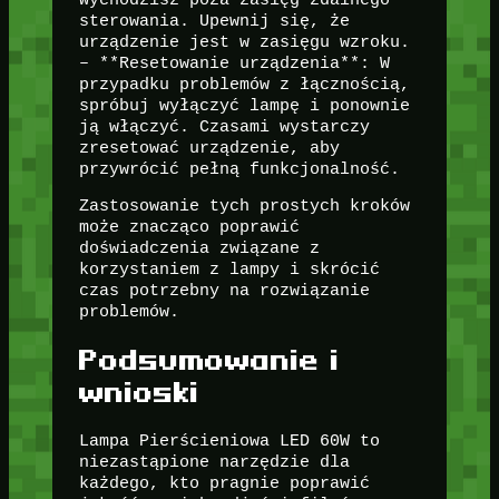
sterowania. Upewnij się, że
urządzenie jest w zasięgu wzroku.
– **Resetowanie urządzenia**: W
przypadku problemów z łącznością,
spróbuj wyłączyć lampę i ponownie
ją włączyć. Czasami wystarczy
zresetować urządzenie, aby
przywrócić pełną funkcjonalność.
Zastosowanie tych prostych kroków
może znacząco poprawić
doświadczenia związane z
korzystaniem z lampy i skrócić
czas potrzebny na rozwiązanie
problemów.
Podsumowanie i
wnioski
Lampa Pierścieniowa LED 60W to
niezastąpione narzędzie dla
każdego, kto pragnie poprawić