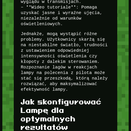
wyglądu w transmisjach.
– **Wideo tutoriale**: Pomaga
uzyskać jasne i wyraźne ujęcia,
niezależnie od warunków
oświetleniowych.
Jednakże, mogą wystąpić różne
problemy. Użytkownicy skarżą się
na niestabilne światło, trudności
z ustawieniem odpowiedniej
intensywności oświetlenia czy
kłopoty z dalekim sterowaniem.
Rozpoznanie lagów w reakcjach
lampy na polecenia z pilota może
stać się przeszkodą, którą należy
rozwiązać, aby maksymalizować
efektywność lampy.
Jak skonfigurować
Lampę dla
optymalnych
rezultatów