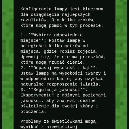
Konfiguracja lampy jest kluczowa
dla osiągnięcia najlepszych
rezultatów. Oto kilka kroków,
które mogą pomóc w tym procesie:
1. **Wybierz odpowiednie
miejsce**: Postaw lampę w
odległości kilku metrów od
miejsca, gdzie robisz zdjęcia.
Upewnij się, że nie ma przeszkód,
które mogą rzucać cienie.
2. **Dopasuj wysokość i kąt**:
Ustaw lampę na wysokości twarzy i
w odpowiednim kącie, aby uzyskać
naturalne rozproszenie światła.
3. **Regulacja jasności**:
Eksperymentuj z różnymi poziomami
jasności, aby znaleźć idealne
oświetlenie dla twojej skóry i
otoczenia.
Problemy ze świetlówkami mogą
wynikać z niewłaściwej