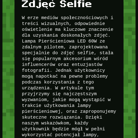
Zdjęć Selfie
W erze mediów społecznościowych i
treści wizualnych, odpowiednie
oświetlenie ma kluczowe znaczenie
dla uzyskania doskonałych zdjęć.
Lampa Pierścieniowa LED 60W ze
zdalnym pilotem, zaprojektowana
specjalnie do zdjęć selfie, stała
się popularnym akcesorium wśród
influencerów oraz entuzjastów
fotografii. Jednak użytkownicy
mogą napotkać na pewne problemy
podczas korzystania z tego
urządzenia. W artykule tym
przyjrzymy się najczęstszym
wyzwaniom, jakie mogą wystąpić w
trakcie użytkowania lampy
pierścieniowej, oraz zaproponujemy
skuteczne rozwiązania. Dzięki
naszym wskazówkom, każdy
użytkownik będzie mógł w pełni
wykorzystać potencjał lampy,